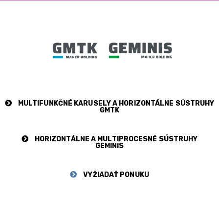
MULTIFUNKČNÉ KARUSELY A HORIZONTÁLNE SÚSTRUHY
GMTK
HORIZONTÁLNE A MULTIPROCESNÉ SÚSTRUHY
GEMINIS
VYŽIADAŤ PONUKU