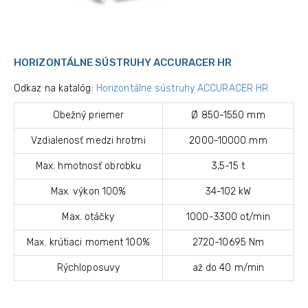
HORIZONTÁLNE SÚSTRUHY ACCURACER HR
Odkaz na katalóg:
Horizontálne sústruhy ACCURACER HR
Obežný priemer
Ø 850-1550 mm
Vzdialenosť medzi hrotmi
2000-10000 mm
Max. hmotnosť obrobku
3,5-15 t
Max. výkon 100%
34-102 kW
Max. otáčky
1000-3300 ot/min
Max. krútiaci moment 100%
2720-10695 Nm
Rýchloposuvy
až do 40 m/min