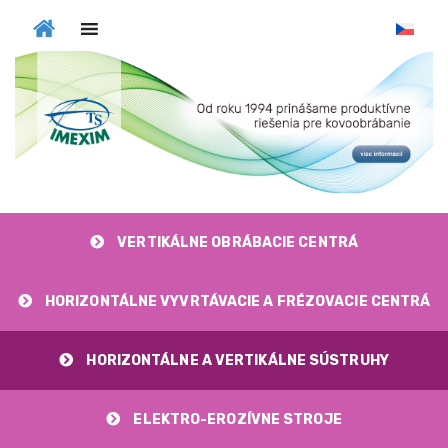
MENU
VERTIKÁLNE OBRÁBACIE CENTRÁ
HORIZONTÁLNE VYVRTÁVACIE A FRÉZOVACIE CENTRÁ
HORIZONTÁLNE A VERTIKÁLNE SÚSTRUHY
ELEKTRO-EROZÍVNE STROJE