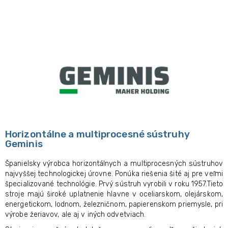
Horizontálne a multiprocesné sústruhy
Geminis
Španielsky výrobca horizontálnych a multiprocesných sústruhov
najvyššej technologickej úrovne. Ponúka riešenia šité aj pre veľmi
špecializované technológie. Prvý sústruh vyrobili v roku 1957.
Tieto
stroje majú široké uplatnenie hlavne v oceliarskom, olejárskom,
energetickom, lodnom, železničnom, papierenskom priemysle, pri
výrobe žeriavov, ale aj v iných odvetviach.