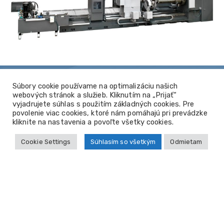
Súbory cookie používame na optimalizáciu našich
VYŽIADAŤ PONUKU
webových stránok a služieb. Kliknutím na „Prijať“
vyjadrujete súhlas s použitím základných cookies. Pre
povolenie viac cookies, ktoré nám pomáhajú pri prevádzke
kliknite na nastavenia a povoľte všetky cookies.
Cookie Settings
Súhlasím so všetkým
Odmietam