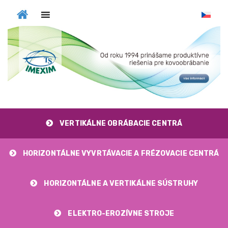
MENU
VERTIKÁLNE OBRÁBACIE CENTRÁ
HORIZONTÁLNE VYVRTÁVACIE A FRÉZOVACIE CENTRÁ
HORIZONTÁLNE A VERTIKÁLNE SÚSTRUHY
ELEKTRO-EROZÍVNE STROJE