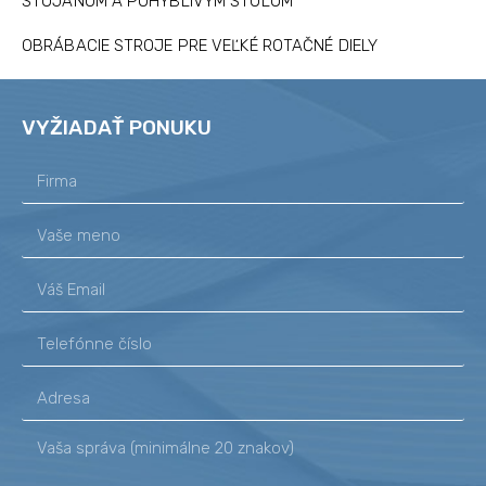
STOJANOM A POHYBLIVÝM STOLOM
OBRÁBACIE STROJE PRE VEĽKÉ ROTAČNÉ DIELY
VYŽIADAŤ PONUKU