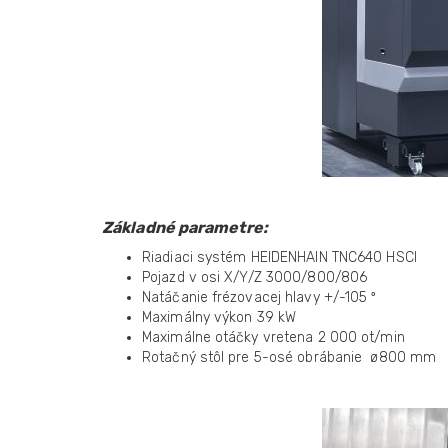
Základné parametre:
Riadiaci systém HEIDENHAIN TNC640 HSCI
Pojazd v osi X/Y/Z 3000/800/806
Natáčanie frézovacej hlavy +/-105 º
Maximálny výkon 39 kW
Maximálne otáčky vretena 2 000 ot/min
Rotačný stôl pre 5-osé obrábanie ø800 mm