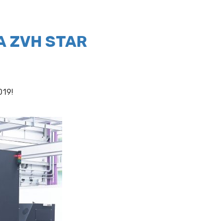
IA ZVH STAR
019!