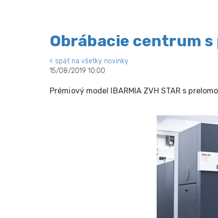
Obrábacie centrum s
< späť na všetky novinky
15/08/2019 10:00
Prémiový model IBARMIA ZVH STAR s prelom