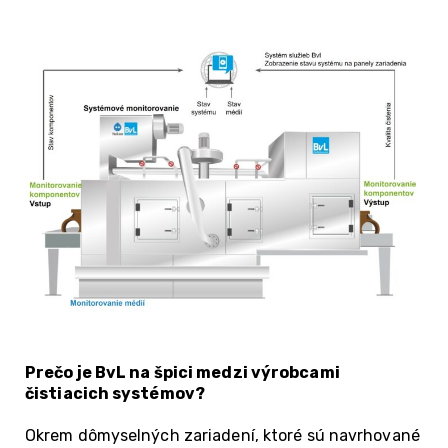
Prečo je BvL na špici medzi výrobcami
čistiacich systémov?
Okrem dômyselných zariadení, ktoré sú navrhované