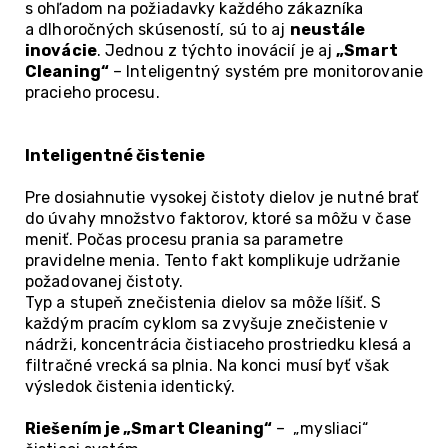
s ohľadom na požiadavky každého zákazníka
a dlhoročných skúseností, sú to aj
neustále
inovácie
. Jednou z týchto inovácií je aj
„Smart
Cleaning“
– Inteligentný systém pre monitorovanie
pracieho procesu.
Inteligentné čistenie
Pre dosiahnutie vysokej čistoty dielov je nutné brať
do úvahy množstvo faktorov, ktoré sa môžu v čase
meniť. Počas procesu prania sa parametre
pravidelne menia. Tento fakt komplikuje udržanie
požadovanej čistoty.
Typ a stupeň znečistenia dielov sa môže líšiť. S
každým pracím cyklom sa zvyšuje znečistenie v
nádrži, koncentrácia čistiaceho prostriedku klesá a
filtračné vrecká sa plnia. Na konci musí byť však
výsledok čistenia identický.
Riešením je
„Smart Cleaning“
– „mysliaci“