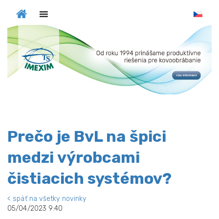
MENU
Prečo je BvL na špici
medzi výrobcami
čistiacich systémov?
< späť na všetky novinky
05/04/2023 9:40