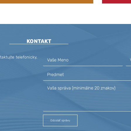
KONTAKT
ktujte telefonicky,
Odoslať správu