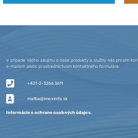
V prípade Vášho záujmu o naše produkty a služby nás prosím konta
e-mailom alebo prostredníctvom kontaktného formulára:
+421-2-3266 3611
mailba@imeximts.sk
Informácie o ochrane osobných údajov.