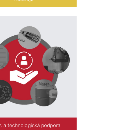
Servis a technologická podpora
Záručný a pozáručný servis
Čistenie obrábacích strojov
Aplikačná a technologická podpora
Dodávka náhradných dielov
s a technologická podpora