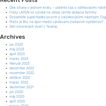
Recent Posts
Obe strany v jednom kroku – ušetrite čas s odihlovacími nástr
Frézy LAGUN vo výrobe na sklad, rýchle dodacie termíny
Dosiahnite superhladký povrch s valčekovacími nástrojmi Cogs
Prečo je BvL na špici medzi výrobcami čistiacich systémov?
Deň otvorených dverí v Teximp
Archives
jún 2023
máj 2023
apríl 2023
marec 2023
február 2023
december 2022
november 2022
október 2022
marec 2022
december 2021
jún 2020
máj 2020
apríl 2020