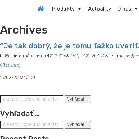
Produkty
Aktuality
O nás
Archives
“Je tak dobrý, že je tomu ťažko uveriť
Bližšie informácie na: +421 2 3266 3611, +421 903 703 171, mailba@i
Čítať ďalej ...
15/02/2019 10:00
Vyhľadať ...
Vyhľadať …
Vyhľadať ...