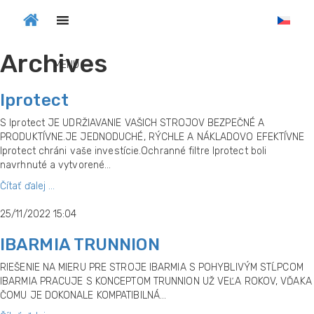
Archives
MENU
Iprotect
S Iprotect JE UDRŽIAVANIE VAŠICH STROJOV BEZPEČNÉ A
PRODUKTÍVNE.JE JEDNODUCHÉ, RÝCHLE A NÁKLADOVO EFEKTÍVNE
Iprotect chráni vaše investície.Ochranné filtre Iprotect boli
navrhnuté a vytvorené...
Čítať ďalej ...
25/11/2022 15:04
IBARMIA TRUNNION
RIEŠENIE NA MIERU PRE STROJE IBARMIA S POHYBLIVÝM STĹPCOM
IBARMIA PRACUJE S KONCEPTOM TRUNNION UŽ VEĽA ROKOV, VĎAKA
ČOMU JE DOKONALE KOMPATIBILNÁ...