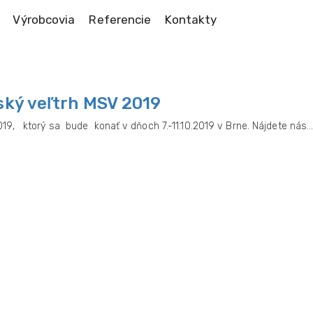
Výrobcovia
Referencie
Kontakty
ký veľtrh MSV 2019
, ktorý sa bude konať v dňoch 7.-11.10.2019 v Brne. Nájdete nás..