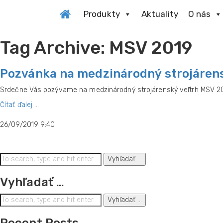
Produkty
Aktuality
O nás
Tag Archive: MSV 2019
Pozvánka na medzinárodný strojárens
Srdečne Vás pozývame na medzinárodný strojárenský veľtrh MSV 2019
Čítať ďalej ...
26/09/2019 9:40
Vyhľadať ...
Vyhľadať …
Vyhľadať ...